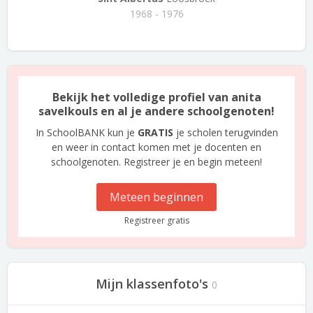
1968 - 1976
Bekijk het volledige profiel van anita
savelkouls en al je andere schoolgenoten!
In SchoolBANK kun je
GRATIS
je scholen terugvinden
en weer in contact komen met je docenten en
schoolgenoten. Registreer je en begin meteen!
Meteen beginnen
Registreer gratis
Mijn klassenfoto's
0