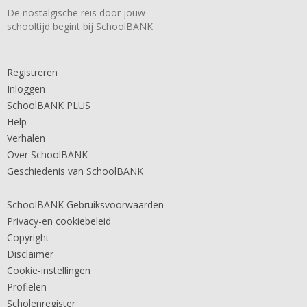
De nostalgische reis door jouw
schooltijd begint bij SchoolBANK
Registreren
Inloggen
SchoolBANK PLUS
Help
Verhalen
Over SchoolBANK
Geschiedenis van SchoolBANK
SchoolBANK Gebruiksvoorwaarden
Privacy-en cookiebeleid
Copyright
Disclaimer
Cookie-instellingen
Profielen
Scholenregister