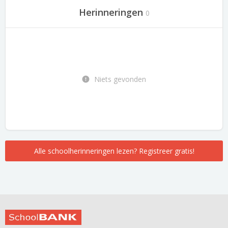
Herinneringen
0
Niets gevonden
Alle schoolherinneringen lezen? Registreer gratis!