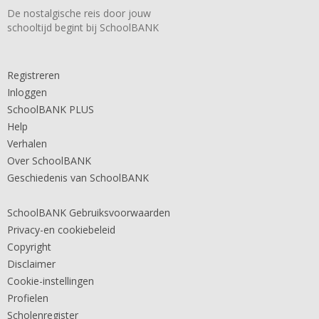
De nostalgische reis door jouw
schooltijd begint bij SchoolBANK
Registreren
Inloggen
SchoolBANK PLUS
Help
Verhalen
Over SchoolBANK
Geschiedenis van SchoolBANK
SchoolBANK Gebruiksvoorwaarden
Privacy-en cookiebeleid
Copyright
Disclaimer
Cookie-instellingen
Profielen
Scholenregister