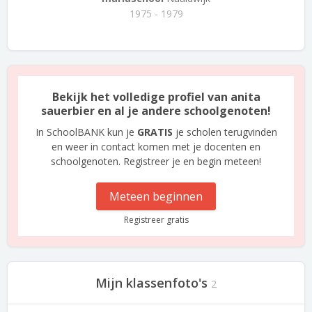
1975 - 1979
Bekijk het volledige profiel van anita
sauerbier en al je andere schoolgenoten!
In SchoolBANK kun je
GRATIS
je scholen terugvinden
en weer in contact komen met je docenten en
schoolgenoten. Registreer je en begin meteen!
Meteen beginnen
Registreer gratis
Mijn klassenfoto's
2