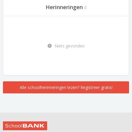
Herinneringen
0
Niets gevonden
Alle schoolherinneringen lezen? Registreer gratis!