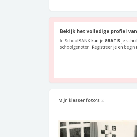
Bekijk het volledige profiel va
In SchoolBANK kun je
GRATIS
je scho
schoolgenoten. Registreer je en begin
Mijn klassenfoto's
2