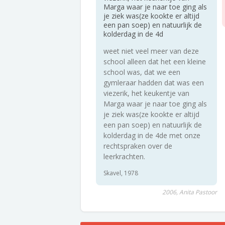
Marga waar je naar toe ging als
je ziek was(ze kookte er altijd
een pan soep) en natuurlijk de
kolderdag in de 4d
weet niet veel meer van deze
school alleen dat het een kleine
school was, dat we een
gymleraar hadden dat was een
viezerik, het keukentje van
Marga waar je naar toe ging als
je ziek was(ze kookte er altijd
een pan soep) en natuurlijk de
kolderdag in de 4de met onze
rechtspraken over de
leerkrachten.
Skavel, 1978
2006, Anita Pastoor