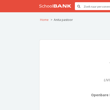
Home
Anita pastoor
LIV
Openbare L