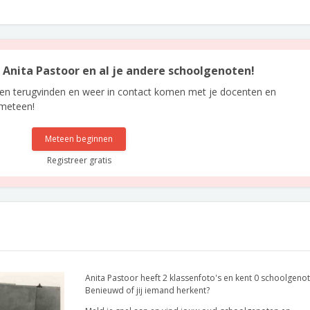
n Anita Pastoor en al je andere schoolgenoten!
len terugvinden en weer in contact komen met je docenten en
 meteen!
Meteen beginnen
Registreer gratis
Anita Pastoor heeft 2 klassenfoto's en kent 0 schoolgenot
Benieuwd of jij iemand herkent?