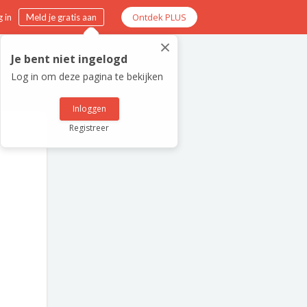
Ontdek PLUS
 in
Meld je gratis aan
×
Je bent niet ingelogd
Log in om deze pagina te bekijken
Inloggen
Registreer