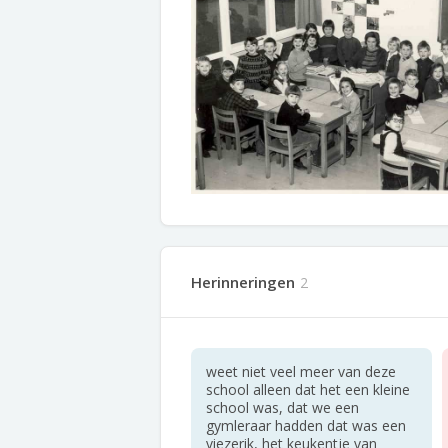
Herinneringen
2
weet niet veel meer van deze
school alleen dat het een kleine
school was, dat we een
gymleraar hadden dat was een
viezerik, het keukentje van