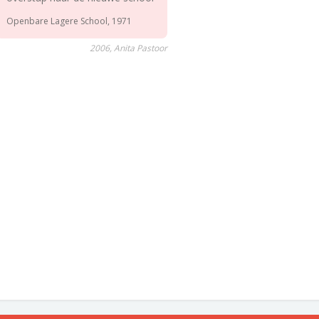
Openbare Lagere School, 1971
2006, Anita Pastoor