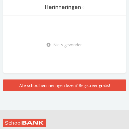
Herinneringen
0
Niets gevonden
Alle schoolherinneringen lezen? Registreer gratis!