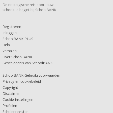
De nostalgische reis door jouw
schooltijd begint bij SchoolBANK
Registreren
Inloggen
SchoolBANK PLUS
Help
Verhalen
Over SchoolBANK
Geschiedenis van SchoolBANK
SchoolBANK Gebruiksvoorwaarden
Privacy-en cookiebeleid
Copyright
Disclaimer
Cookie-instellingen
Profielen
Scholenregister