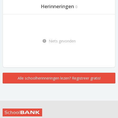
Herinneringen
0
Niets gevonden
Alle schoolherinneringen lezen? Registreer gratis!