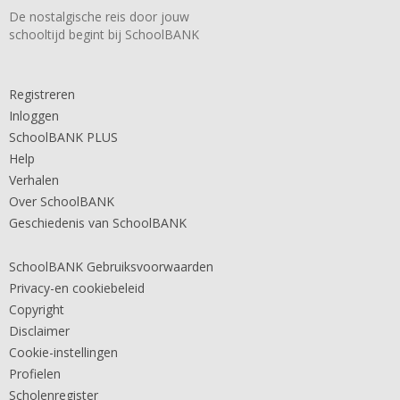
De nostalgische reis door jouw
schooltijd begint bij SchoolBANK
Registreren
Inloggen
SchoolBANK PLUS
Help
Verhalen
Over SchoolBANK
Geschiedenis van SchoolBANK
SchoolBANK Gebruiksvoorwaarden
Privacy-en cookiebeleid
Copyright
Disclaimer
Cookie-instellingen
Profielen
Scholenregister