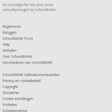
De nostalgische reis door jouw
schooltijd begint bij SchoolBANK
Registreren
Inloggen
SchoolBANK PLUS
Help
Verhalen
Over SchoolBANK
Geschiedenis van SchoolBANK
SchoolBANK Gebruiksvoorwaarden
Privacy-en cookiebeleid
Copyright
Disclaimer
Cookie-instellingen
Profielen
Scholenregister