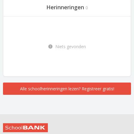
Herinneringen
0
Niets gevonden
Alle schoolherinneringen lezen? Registreer gratis!