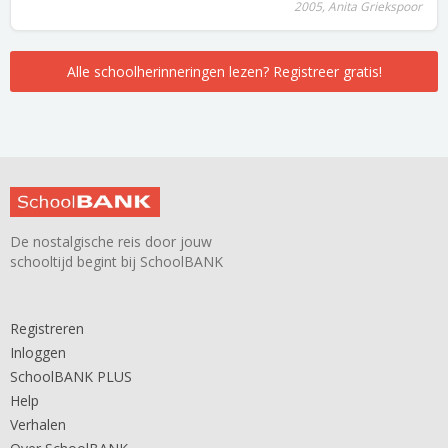
2005, Anita Griekspoor
Alle schoolherinneringen lezen? Registreer gratis!
De nostalgische reis door jouw
schooltijd begint bij SchoolBANK
Registreren
Inloggen
SchoolBANK PLUS
Help
Verhalen