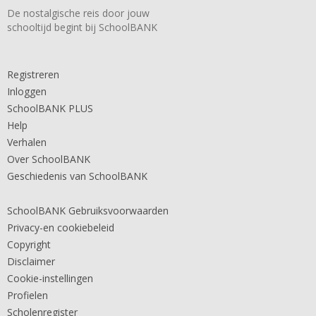
De nostalgische reis door jouw
schooltijd begint bij SchoolBANK
Registreren
Inloggen
SchoolBANK PLUS
Help
Verhalen
Over SchoolBANK
Geschiedenis van SchoolBANK
SchoolBANK Gebruiksvoorwaarden
Privacy-en cookiebeleid
Copyright
Disclaimer
Cookie-instellingen
Profielen
Scholenregister