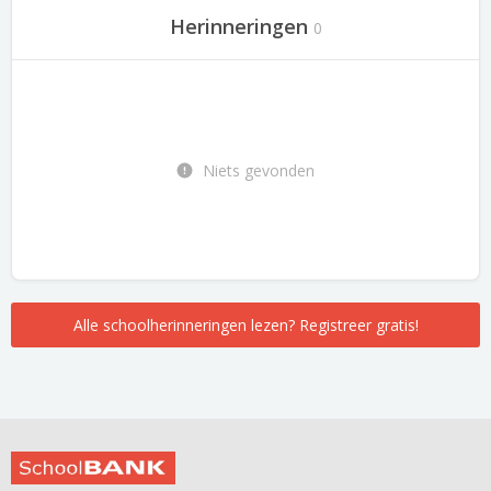
Herinneringen
0
Niets gevonden
Alle schoolherinneringen lezen? Registreer gratis!