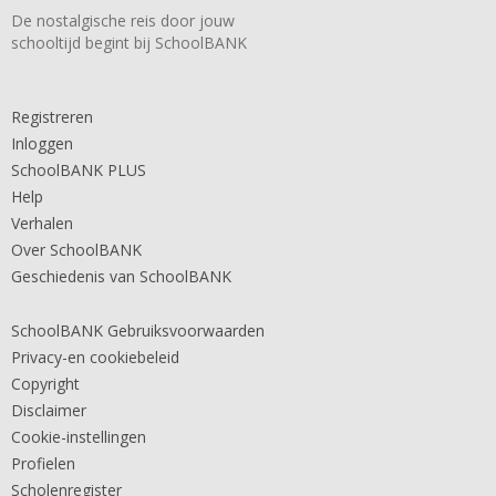
De nostalgische reis door jouw
schooltijd begint bij SchoolBANK
Registreren
Inloggen
SchoolBANK PLUS
Help
Verhalen
Over SchoolBANK
Geschiedenis van SchoolBANK
SchoolBANK Gebruiksvoorwaarden
Privacy-en cookiebeleid
Copyright
Disclaimer
Cookie-instellingen
Profielen
Scholenregister