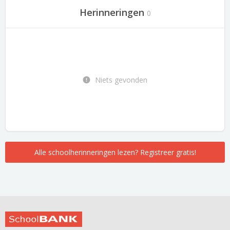
Herinneringen
0
Niets gevonden
Alle schoolherinneringen lezen? Registreer gratis!