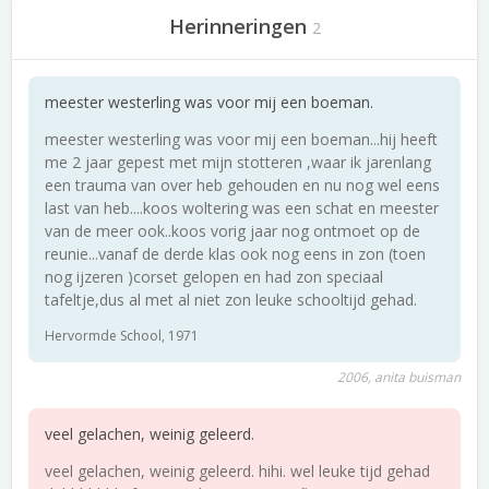
Herinneringen
2
meester westerling was voor mij een boeman.
meester westerling was voor mij een boeman...hij heeft
me 2 jaar gepest met mijn stotteren ,waar ik jarenlang
een trauma van over heb gehouden en nu nog wel eens
last van heb....koos woltering was een schat en meester
van de meer ook..koos vorig jaar nog ontmoet op de
reunie...vanaf de derde klas ook nog eens in zon (toen
nog ijzeren )corset gelopen en had zon speciaal
tafeltje,dus al met al niet zon leuke schooltijd gehad.
Hervormde School, 1971
2006, anita buisman
veel gelachen, weinig geleerd.
veel gelachen, weinig geleerd. hihi. wel leuke tijd gehad