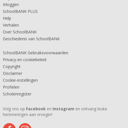
Inloggen
SchoolBANK PLUS
Help
Verhalen
Over SchoolBANK
Geschiedenis van SchoolBANK
SchoolBANK Gebruiksvoorwaarden
Privacy-en cookiebeleid
Copyright
Disclaimer
Cookie-instellingen
Profielen
Scholenregister
Volg ons op
Facebook
en
Instagram
en ontvang leuke
herinneringen aan vroeger!