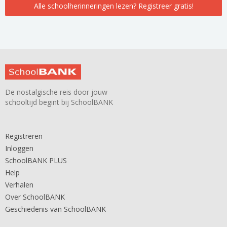
Alle schoolherinneringen lezen? Registreer gratis!
De nostalgische reis door jouw
schooltijd begint bij SchoolBANK
Registreren
Inloggen
SchoolBANK PLUS
Help
Verhalen
Over SchoolBANK
Geschiedenis van SchoolBANK