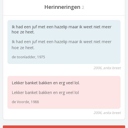
Herinneringen
2
Ik had een juf met een hazelip maar ik weet niet meer
hoe ze heet.
Ik had een juf met een hazelip maar ik weet niet meer
hoe ze heet.
de toonladder, 1975
2006, anita breet
Lekker banket bakken en erg veel lol.
Lekker banket bakken en erg veel lol
de Voorde, 1988
2006, anita breet