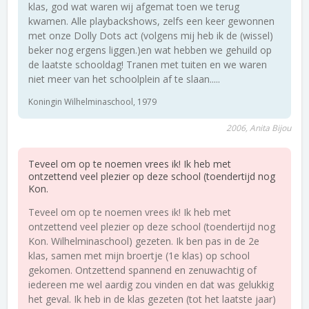
klas, god wat waren wij afgemat toen we terug
kwamen. Alle playbackshows, zelfs een keer gewonnen
met onze Dolly Dots act (volgens mij heb ik de (wissel)
beker nog ergens liggen.)en wat hebben we gehuild op
de laatste schooldag! Tranen met tuiten en we waren
niet meer van het schoolplein af te slaan.....
Koningin Wilhelminaschool, 1979
2006, Anita Bijou
Teveel om op te noemen vrees ik! Ik heb met
ontzettend veel plezier op deze school (toendertijd nog
Kon.
Teveel om op te noemen vrees ik! Ik heb met
ontzettend veel plezier op deze school (toendertijd nog
Kon. Wilhelminaschool) gezeten. Ik ben pas in de 2e
klas, samen met mijn broertje (1e klas) op school
gekomen. Ontzettend spannend en zenuwachtig of
iedereen me wel aardig zou vinden en dat was gelukkig
het geval. Ik heb in de klas gezeten (tot het laatste jaar)