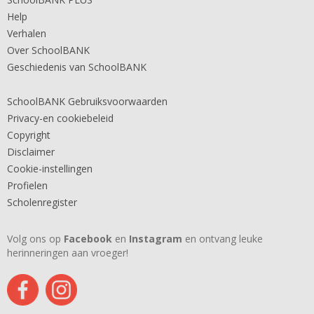
Help
Verhalen
Over SchoolBANK
Geschiedenis van SchoolBANK
SchoolBANK Gebruiksvoorwaarden
Privacy-en cookiebeleid
Copyright
Disclaimer
Cookie-instellingen
Profielen
Scholenregister
Volg ons op
Facebook
en
Instagram
en ontvang leuke
herinneringen aan vroeger!