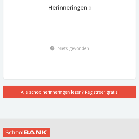
Herinneringen
0
Niets gevonden
Alle schoolherinneringen lezen? Registreer gratis!