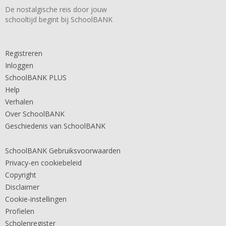
De nostalgische reis door jouw
schooltijd begint bij SchoolBANK
Registreren
Inloggen
SchoolBANK PLUS
Help
Verhalen
Over SchoolBANK
Geschiedenis van SchoolBANK
SchoolBANK Gebruiksvoorwaarden
Privacy-en cookiebeleid
Copyright
Disclaimer
Cookie-instellingen
Profielen
Scholenregister