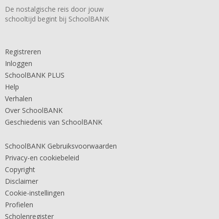
De nostalgische reis door jouw
schooltijd begint bij SchoolBANK
Registreren
Inloggen
SchoolBANK PLUS
Help
Verhalen
Over SchoolBANK
Geschiedenis van SchoolBANK
SchoolBANK Gebruiksvoorwaarden
Privacy-en cookiebeleid
Copyright
Disclaimer
Cookie-instellingen
Profielen
Scholenregister