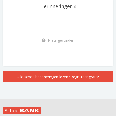
Herinneringen
0
Niets gevonden
Alle schoolherinneringen lezen? Registreer gratis!