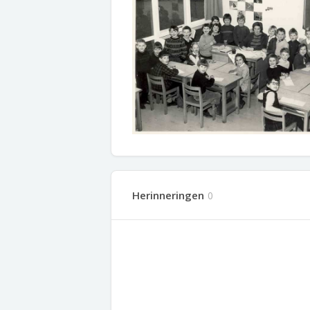
Herinneringen
0