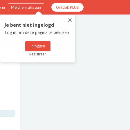
Ontdek PLUS
 in
Meld je gratis aan
×
Je bent niet ingelogd
Log in om deze pagina te bekijken
Inloggen
Registreer