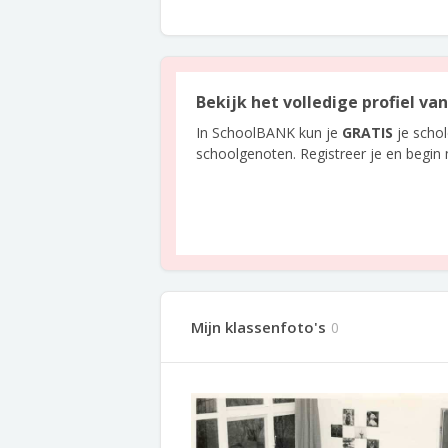
Bekijk het volledige profiel va
In SchoolBANK kun je
GRATIS
je scho
schoolgenoten. Registreer je en begin
Mijn klassenfoto's
0