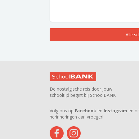
Alle s
De nostalgische reis door jouw
schooltijd begint bij SchoolBANK
Volg ons op
Facebook
en
Instagram
en on
herinneringen aan vroeger!