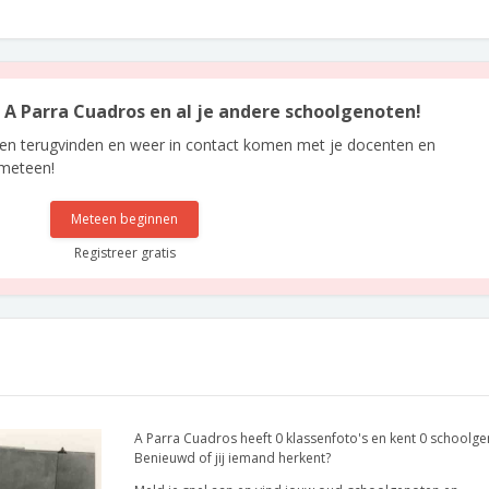
n A Parra Cuadros en al je andere schoolgenoten!
len terugvinden en weer in contact komen met je docenten en
 meteen!
Meteen beginnen
Registreer gratis
A Parra Cuadros heeft 0 klassenfoto's en kent 0 schoolge
Benieuwd of jij iemand herkent?