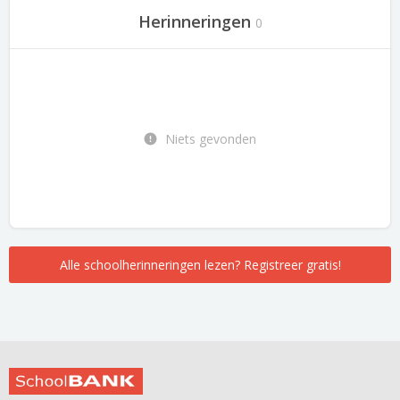
Herinneringen
0
Niets gevonden
Alle schoolherinneringen lezen? Registreer gratis!