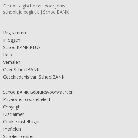
De nostalgische reis door jouw
schooltijd begint bij SchoolBANK
Registreren
Inloggen
SchoolBANK PLUS
Help
Verhalen
Over SchoolBANK
Geschiedenis van SchoolBANK
SchoolBANK Gebruiksvoorwaarden
Privacy-en cookiebeleid
Copyright
Disclaimer
Cookie-instellingen
Profielen
Scholenregister