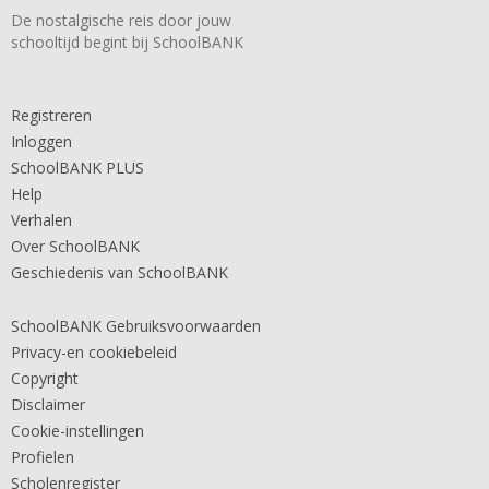
De nostalgische reis door jouw
schooltijd begint bij SchoolBANK
Registreren
Inloggen
SchoolBANK PLUS
Help
Verhalen
Over SchoolBANK
Geschiedenis van SchoolBANK
SchoolBANK Gebruiksvoorwaarden
Privacy-en cookiebeleid
Copyright
Disclaimer
Cookie-instellingen
Profielen
Scholenregister