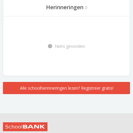
Herinneringen
0
Niets gevonden
Alle schoolherinneringen lezen? Registreer gratis!