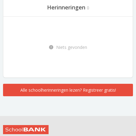
Herinneringen
0
Niets gevonden
Alle schoolherinneringen lezen? Registreer gratis!