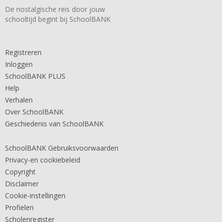
De nostalgische reis door jouw
schooltijd begint bij SchoolBANK
Registreren
Inloggen
SchoolBANK PLUS
Help
Verhalen
Over SchoolBANK
Geschiedenis van SchoolBANK
SchoolBANK Gebruiksvoorwaarden
Privacy-en cookiebeleid
Copyright
Disclaimer
Cookie-instellingen
Profielen
Scholenregister