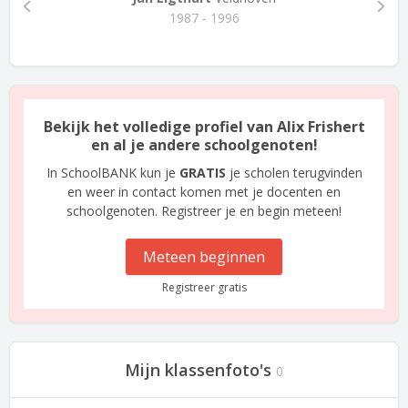
1987 - 1996
Bekijk het volledige profiel van Alix Frishert
en al je andere schoolgenoten!
In SchoolBANK kun je
GRATIS
je scholen terugvinden
en weer in contact komen met je docenten en
schoolgenoten. Registreer je en begin meteen!
Meteen beginnen
Registreer gratis
Mijn klassenfoto's
0