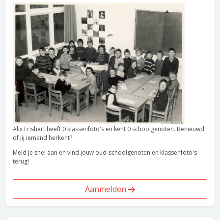
Alix Frishert heeft 0 klassenfoto's en kent 0 schoolgenoten. Benieuwd
of jij iemand herkent?
Meld je snel aan en vind jouw oud-schoolgenoten en klassenfoto's
terug!
Aanmelden