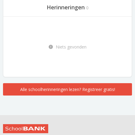
Herinneringen
0
Niets gevonden
Alle schoolherinneringen lezen? Registreer gratis!