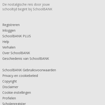
De nostalgische reis door jouw
schooltijd begint bij SchoolBANK
Registreren
Inloggen
SchoolBANK PLUS
Help
Verhalen
Over SchoolBANK
Geschiedenis van SchoolBANK
SchoolBANK Gebruiksvoorwaarden
Privacy-en cookiebeleid
Copyright
Disclaimer
Cookie-instellingen
Profielen
Scholenregister