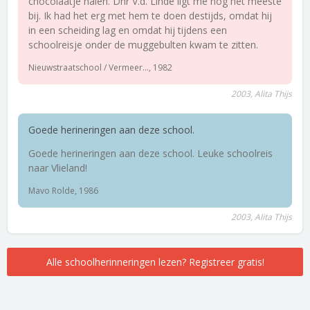
chocolaatje halen. Dhr V.d. Linde ligt me nog het meeste
bij. Ik had het erg met hem te doen destijds, omdat hij
in een scheiding lag en omdat hij tijdens een
schoolreisje onder de muggebulten kwam te zitten.
Nieuwstraatschool / Vermeer..., 1982
2003, Alita Thijs
Goede herineringen aan deze school.
Goede herineringen aan deze school. Leuke schoolreis
naar Vlieland!
Mavo Rolde, 1986
2003, Alita Thijs
Alle schoolherinneringen lezen? Registreer gratis!