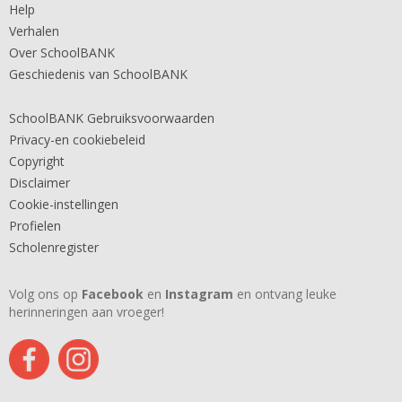
Help
Verhalen
Over SchoolBANK
Geschiedenis van SchoolBANK
SchoolBANK Gebruiksvoorwaarden
Privacy-en cookiebeleid
Copyright
Disclaimer
Cookie-instellingen
Profielen
Scholenregister
Volg ons op
Facebook
en
Instagram
en ontvang leuke
herinneringen aan vroeger!