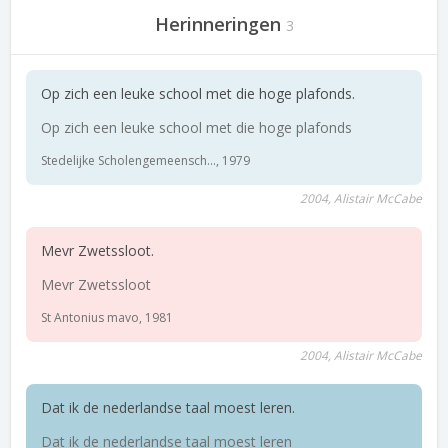
Herinneringen
3
Op zich een leuke school met die hoge plafonds.
Op zich een leuke school met die hoge plafonds
Stedelijke Scholengemeensch..., 1979
2004, Alistair McCabe
Mevr Zwetssloot.
Mevr Zwetssloot
St Antonius mavo, 1981
2004, Alistair McCabe
Dat ik de nederlandse taal moest leren.
Dat ik de nederlandse taal moest leren