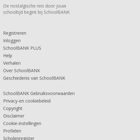
De nostalgische reis door jouw
schooltijd begint bij SchoolBANK
Registreren
Inloggen
SchoolBANK PLUS
Help
Verhalen
Over SchoolBANK
Geschiedenis van SchoolBANK
SchoolBANK Gebruiksvoorwaarden
Privacy-en cookiebeleid
Copyright
Disclaimer
Cookie-instellingen
Profielen
Scholenregister