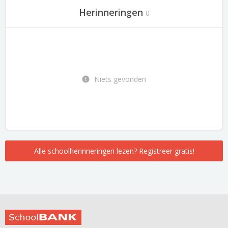
Herinneringen
0
Niets gevonden
Alle schoolherinneringen lezen? Registreer gratis!