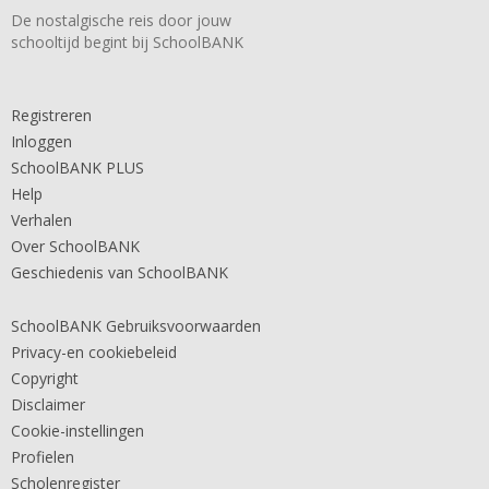
De nostalgische reis door jouw
schooltijd begint bij SchoolBANK
Registreren
Inloggen
SchoolBANK PLUS
Help
Verhalen
Over SchoolBANK
Geschiedenis van SchoolBANK
SchoolBANK Gebruiksvoorwaarden
Privacy-en cookiebeleid
Copyright
Disclaimer
Cookie-instellingen
Profielen
Scholenregister