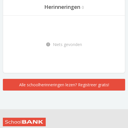
Herinneringen
0
Niets gevonden
Alle schoolherinneringen lezen? Registreer gratis!