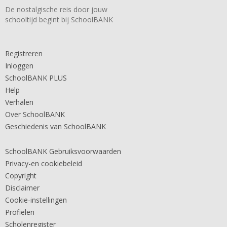
De nostalgische reis door jouw
schooltijd begint bij SchoolBANK
Registreren
Inloggen
SchoolBANK PLUS
Help
Verhalen
Over SchoolBANK
Geschiedenis van SchoolBANK
SchoolBANK Gebruiksvoorwaarden
Privacy-en cookiebeleid
Copyright
Disclaimer
Cookie-instellingen
Profielen
Scholenregister