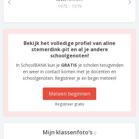
1975 - 1979
Bekijk het volledige profiel van aline
stemerdink-pit en al je andere
schoolgenoten!
In SchoolBANK kun je
GRATIS
je scholen terugvinden
en weer in contact komen met je docenten en
schoolgenoten. Registreer je en begin meteen!
Meteen beginnen
Registreer gratis
Mijn klassenfoto's
0