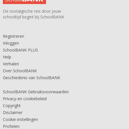
De nostalgische reis door jouw
schooltijd begint bij SchoolBANK
Registreren
Inloggen
SchoolBANK PLUS
Help
Verhalen
Over SchoolBANK
Geschiedenis van SchoolBANK
SchoolBANK Gebruiksvoorwaarden
Privacy-en cookiebeleid
Copyright
Disclaimer
Cookie-instellingen
Profielen