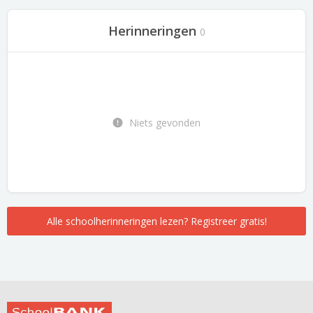
Herinneringen
0
Niets gevonden
Alle schoolherinneringen lezen? Registreer gratis!