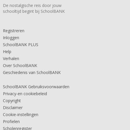
De nostalgische reis door jouw
schooltijd begint bij SchoolBANK
Registreren
Inloggen
SchoolBANK PLUS
Help
Verhalen
Over SchoolBANK
Geschiedenis van SchoolBANK
SchoolBANK Gebruiksvoorwaarden
Privacy-en cookiebeleid
Copyright
Disclaimer
Cookie-instellingen
Profielen
Scholenregister