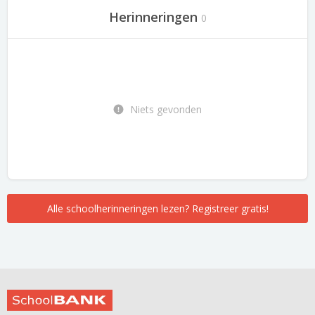
Herinneringen
0
Niets gevonden
Alle schoolherinneringen lezen? Registreer gratis!