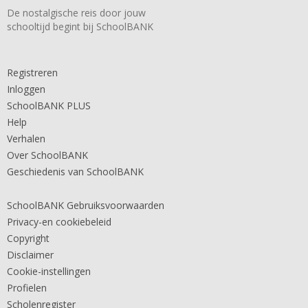
De nostalgische reis door jouw
schooltijd begint bij SchoolBANK
Registreren
Inloggen
SchoolBANK PLUS
Help
Verhalen
Over SchoolBANK
Geschiedenis van SchoolBANK
SchoolBANK Gebruiksvoorwaarden
Privacy-en cookiebeleid
Copyright
Disclaimer
Cookie-instellingen
Profielen
Scholenregister