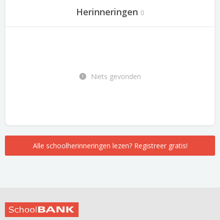
Herinneringen
0
Niets gevonden
Alle schoolherinneringen lezen? Registreer gratis!