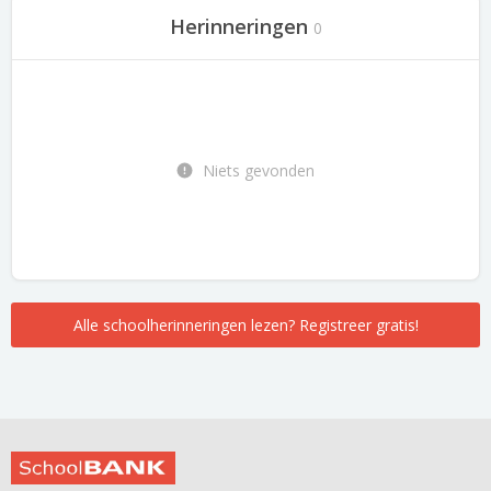
Herinneringen
0
Niets gevonden
Alle schoolherinneringen lezen? Registreer gratis!