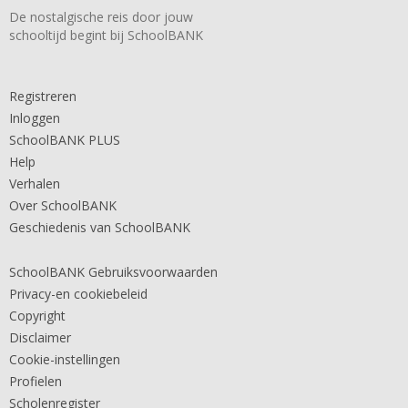
De nostalgische reis door jouw
schooltijd begint bij SchoolBANK
Registreren
Inloggen
SchoolBANK PLUS
Help
Verhalen
Over SchoolBANK
Geschiedenis van SchoolBANK
SchoolBANK Gebruiksvoorwaarden
Privacy-en cookiebeleid
Copyright
Disclaimer
Cookie-instellingen
Profielen
Scholenregister