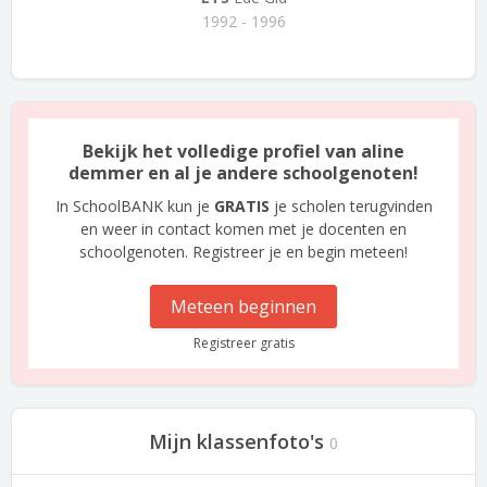
1992 - 1996
Bekijk het volledige profiel van aline
demmer en al je andere schoolgenoten!
In SchoolBANK kun je
GRATIS
je scholen terugvinden
en weer in contact komen met je docenten en
schoolgenoten. Registreer je en begin meteen!
Meteen beginnen
Registreer gratis
Mijn klassenfoto's
0