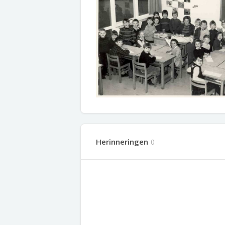
Herinneringen
0