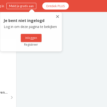
Ontdek PLUS
 in
Meld je gratis aan
×
Je bent niet ingelogd
Log in om deze pagina te bekijken
Inloggen
Registreer
en...
6