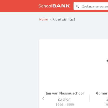
Home
Albert wieringa2
Jan van Nassauschool
Gomaru
Zuidhorn
1996 - 1999
19