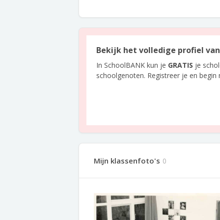
Bekijk het volledige profiel va
In SchoolBANK kun je
GRATIS
je scho
schoolgenoten. Registreer je en begin
Mijn klassenfoto's
0