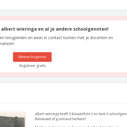
n albert wieringa en al je andere schoolgenoten!
len terugvinden en weer in contact komen met je docenten en
 meteen!
Meteen beginnen
Registreer gratis
albert wieringa heeft 0 klassenfoto's en kent 0 schoolgen
Benieuwd of jij iemand herkent?