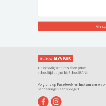
Alle s
De nostalgische reis door jouw
schooltijd begint bij SchoolBANK
Volg ons op
Facebook
en
Instagram
en on
herinneringen aan vroeger!