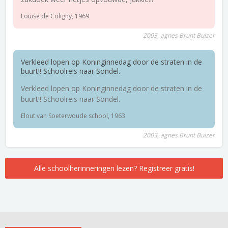
Louise de Coligny, 1969
2003, agnes Brunt Buizer
Verkleed lopen op Koninginnedag door de straten in de
buurt!! Schoolreis naar Sondel.
Verkleed lopen op Koninginnedag door de straten in de
buurt!! Schoolreis naar Sondel.
Elout van Soeterwoude school, 1963
2003, agnes Brunt Buizer
Alle schoolherinneringen lezen? Registreer gratis!