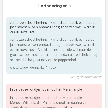
Herinneringen
3
van deze school herinner ik me alleen dat ik een derde
jaar moest blijven omdat ik nog geen zes was, werd ik
pas in november.
van deze school herinner ik me alleen dat ik een derde
jaar moest blijven omdat ik nog geen zes was, werd ik
pas in november. M'n klasgenootjes die wel naar de
grote school mochten stonden je dan uit te schelden bij
het hek, ha ha jij zit nog op de poppendrol
Kleuterschool 'de Bijenkorf', 1960
2005, agnes Brunt Buizer
In de pauze rondjes lopen op het Marsmanplein.
In de pauze rondjes lopen op het Marsmanplein.
Meneer Wilmink, die z'n neus snoot en daarna z'n
zakdoek weer netjes opvouwde, jakkie!!!