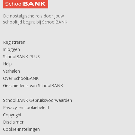
De nostalgische reis door jouw
schooltijd begint bij SchoolBANK
Registreren
Inloggen
SchoolBANK PLUS
Help
Verhalen
Over SchoolBANK
Geschiedenis van SchoolBANK
SchoolBANK Gebruiksvoorwaarden
Privacy-en cookiebeleid
Copyright
Disclaimer
Cookie-instellingen