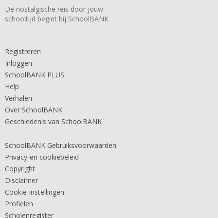
De nostalgische reis door jouw
schooltijd begint bij SchoolBANK
Registreren
Inloggen
SchoolBANK PLUS
Help
Verhalen
Over SchoolBANK
Geschiedenis van SchoolBANK
SchoolBANK Gebruiksvoorwaarden
Privacy-en cookiebeleid
Copyright
Disclaimer
Cookie-instellingen
Profielen
Scholenregister