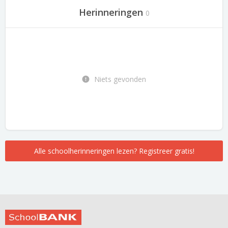
Herinneringen
0
Niets gevonden
Alle schoolherinneringen lezen? Registreer gratis!