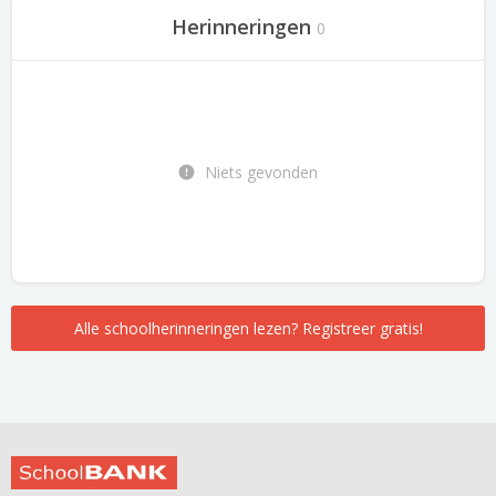
Herinneringen
0
Niets gevonden
Alle schoolherinneringen lezen? Registreer gratis!