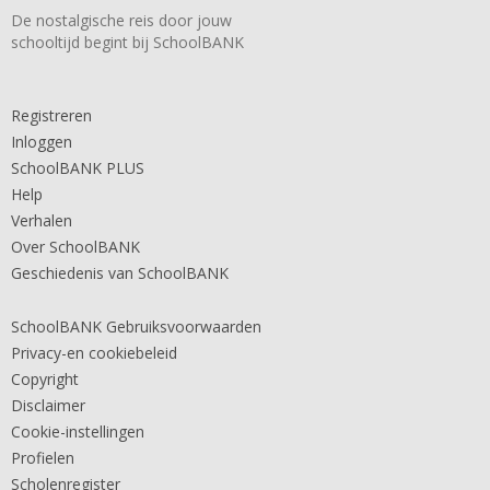
De nostalgische reis door jouw
schooltijd begint bij SchoolBANK
Registreren
Inloggen
SchoolBANK PLUS
Help
Verhalen
Over SchoolBANK
Geschiedenis van SchoolBANK
SchoolBANK Gebruiksvoorwaarden
Privacy-en cookiebeleid
Copyright
Disclaimer
Cookie-instellingen
Profielen
Scholenregister