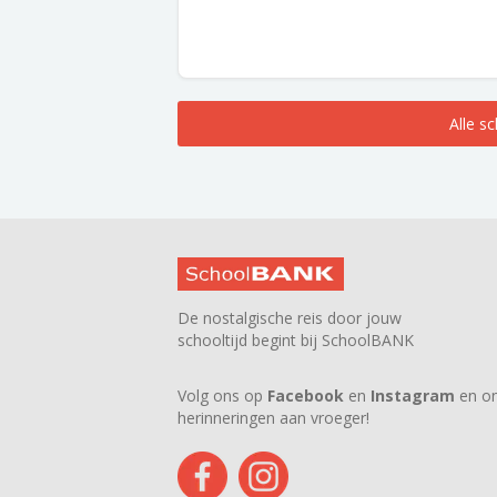
Alle s
De nostalgische reis door jouw
schooltijd begint bij SchoolBANK
Volg ons op
Facebook
en
Instagram
en on
herinneringen aan vroeger!