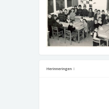
Herinneringen
0