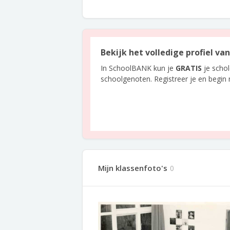
Bekijk het volledige profiel va
In SchoolBANK kun je
GRATIS
je scho
schoolgenoten. Registreer je en begin
Mijn klassenfoto's
0