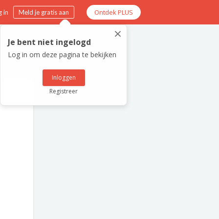
Ontdek PLUS
 in
Meld je gratis aan
×
Je bent niet ingelogd
Log in om deze pagina te bekijken
Inloggen
Registreer