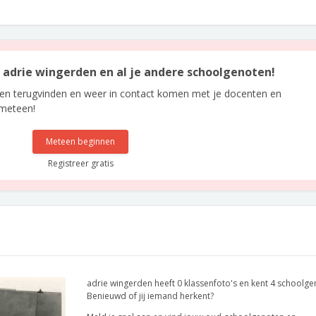
n adrie wingerden en al je andere schoolgenoten!
len terugvinden en weer in contact komen met je docenten en
 meteen!
Meteen beginnen
Registreer gratis
adrie wingerden heeft 0 klassenfoto's en kent 4 schoolge
Benieuwd of jij iemand herkent?