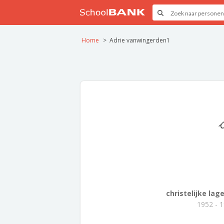
Home
Adrie vanwingerden1
christelijke lage.
1952 - 