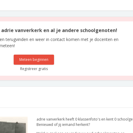
n adrie vanverkerk en al je andere schoolgenoten!
len terugvinden en weer in contact komen met je docenten en
 meteen!
Meteen beginnen
Registreer gratis
adrie vanverkerk heeft 0 klassenfoto's en kent 0 schoolg
Benieuwd of jij iemand herkent?