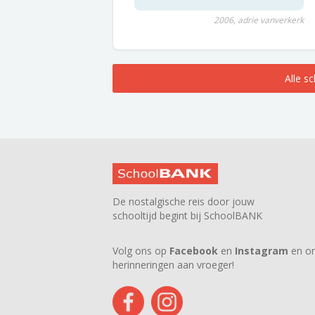
2006, adrie vanverkerk
Alle s
De nostalgische reis door jouw
schooltijd begint bij SchoolBANK
Volg ons op
Facebook
en
Instagram
en on
herinneringen aan vroeger!