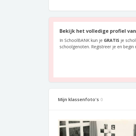
Bekijk het volledige profiel va
In SchoolBANK kun je
GRATIS
je scho
schoolgenoten. Registreer je en begin
Mijn klassenfoto's
0