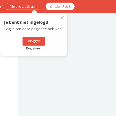
Ontdek PLUS
 in
Meld je gratis aan
×
Je bent niet ingelogd
Log in om deze pagina te bekijken
Inloggen
Registreer