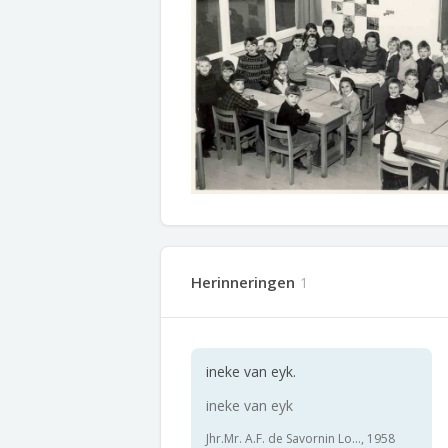
Herinneringen
1
ineke van eyk.
ineke van eyk
Jhr.Mr. A.F. de Savornin Lo..., 1958