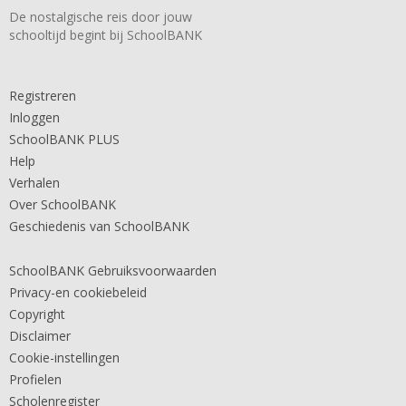
De nostalgische reis door jouw
schooltijd begint bij SchoolBANK
Registreren
Inloggen
SchoolBANK PLUS
Help
Verhalen
Over SchoolBANK
Geschiedenis van SchoolBANK
SchoolBANK Gebruiksvoorwaarden
Privacy-en cookiebeleid
Copyright
Disclaimer
Cookie-instellingen
Profielen
Scholenregister