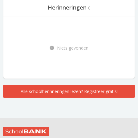
Herinneringen
0
Niets gevonden
Alle schoolherinneringen lezen? Registreer gratis!