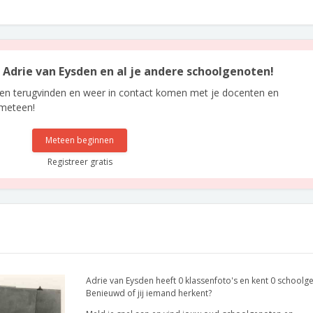
n Adrie van Eysden en al je andere schoolgenoten!
len terugvinden en weer in contact komen met je docenten en
 meteen!
Meteen beginnen
Registreer gratis
Adrie van Eysden heeft 0 klassenfoto's en kent 0 schoolg
Benieuwd of jij iemand herkent?