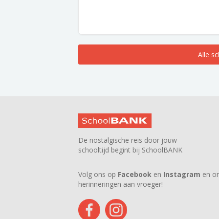
Alle s
De nostalgische reis door jouw
schooltijd begint bij SchoolBANK
Volg ons op
Facebook
en
Instagram
en on
herinneringen aan vroeger!