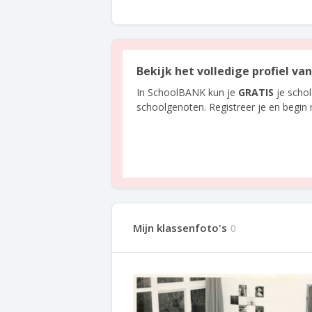
Bekijk het volledige profiel va
In SchoolBANK kun je
GRATIS
je scho
schoolgenoten. Registreer je en begin
Mijn klassenfoto's
0