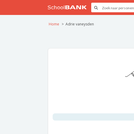
Home
Adrie vaneysden
A