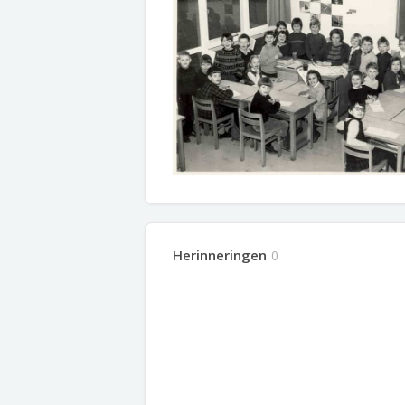
Herinneringen
0