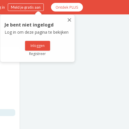
Ontdek PLUS
 in
Meld je gratis aan
×
Je bent niet ingelogd
Log in om deze pagina te bekijken
Inloggen
Registreer