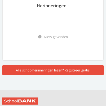
Herinneringen
0
Niets gevonden
Alle schoolherinneringen lezen? Registreer gratis!