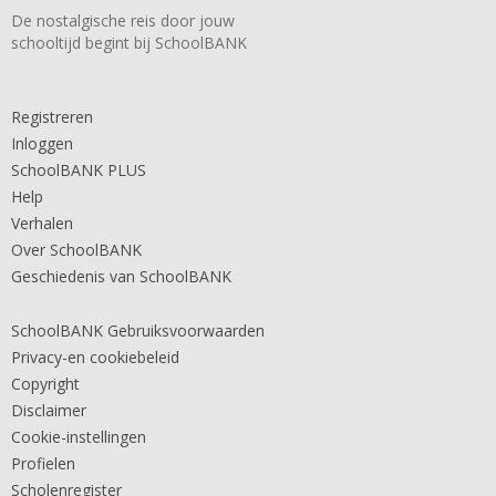
De nostalgische reis door jouw
schooltijd begint bij SchoolBANK
Registreren
Inloggen
SchoolBANK PLUS
Help
Verhalen
Over SchoolBANK
Geschiedenis van SchoolBANK
SchoolBANK Gebruiksvoorwaarden
Privacy-en cookiebeleid
Copyright
Disclaimer
Cookie-instellingen
Profielen
Scholenregister