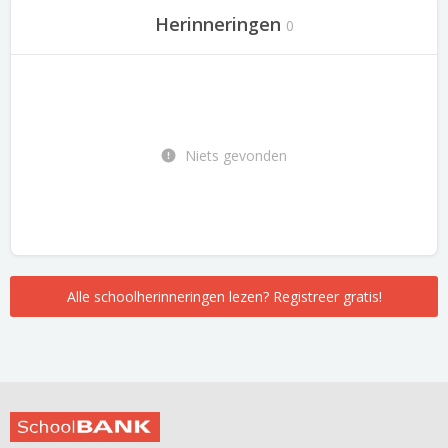
Herinneringen
0
Niets gevonden
Alle schoolherinneringen lezen? Registreer gratis!