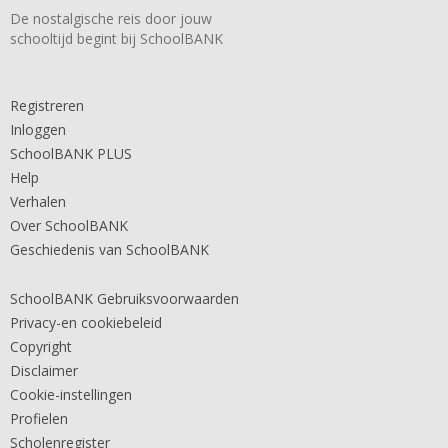
De nostalgische reis door jouw
schooltijd begint bij SchoolBANK
Registreren
Inloggen
SchoolBANK PLUS
Help
Verhalen
Over SchoolBANK
Geschiedenis van SchoolBANK
SchoolBANK Gebruiksvoorwaarden
Privacy-en cookiebeleid
Copyright
Disclaimer
Cookie-instellingen
Profielen
Scholenregister