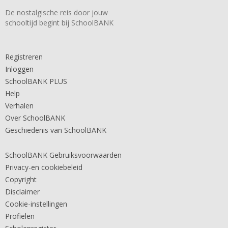
De nostalgische reis door jouw
schooltijd begint bij SchoolBANK
Registreren
Inloggen
SchoolBANK PLUS
Help
Verhalen
Over SchoolBANK
Geschiedenis van SchoolBANK
SchoolBANK Gebruiksvoorwaarden
Privacy-en cookiebeleid
Copyright
Disclaimer
Cookie-instellingen
Profielen