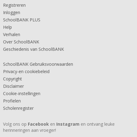
Registreren
Inloggen
SchoolBANK PLUS
Help
Verhalen
Over SchoolBANK
Geschiedenis van SchoolBANK
SchoolBANK Gebruiksvoorwaarden
Privacy-en cookiebeleid
Copyright
Disclaimer
Cookie-instellingen
Profielen
Scholenregister
Volg ons op
Facebook
en
Instagram
en ontvang leuke
herinneringen aan vroeger!