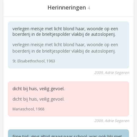
Herinneringen
4
verlegen meisje met licht blond haar, woonde op een
boerderij in de brieltjespolder vlakbij de autosloperij.
verlegen meisje met licht blond haar, woonde op een
boerderij in de brieltjespolder vlakbij de autosloperij.
St. Elisabethschool, 1963
2009, Adrie Segeren
dicht bij huis, veilig gevoel.
dicht bij huis, veilig gevoel.
Mariaschool, 1968
2009, Adrie Segeren
fijne tijd, ging altijd graag naar school, was ook blij met