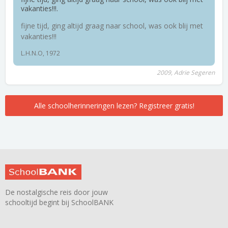
vakanties!!!.
fijne tijd, ging altijd graag naar school, was ook blij met
vakanties!!!
L.H.N.O, 1972
2009, Adrie Segeren
Alle schoolherinneringen lezen? Registreer gratis!
De nostalgische reis door jouw
schooltijd begint bij SchoolBANK