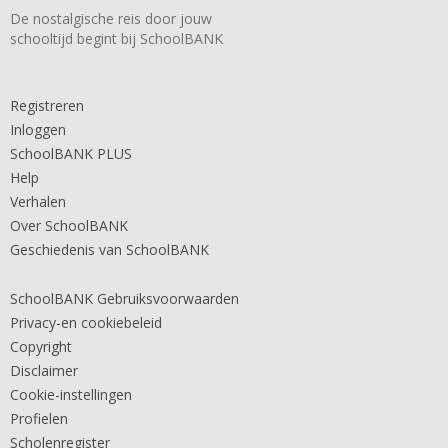
De nostalgische reis door jouw
schooltijd begint bij SchoolBANK
Registreren
Inloggen
SchoolBANK PLUS
Help
Verhalen
Over SchoolBANK
Geschiedenis van SchoolBANK
SchoolBANK Gebruiksvoorwaarden
Privacy-en cookiebeleid
Copyright
Disclaimer
Cookie-instellingen
Profielen
Scholenregister