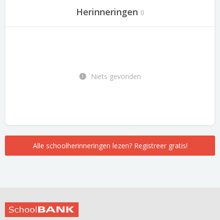
Herinneringen
0
Niets gevonden
Alle schoolherinneringen lezen? Registreer gratis!