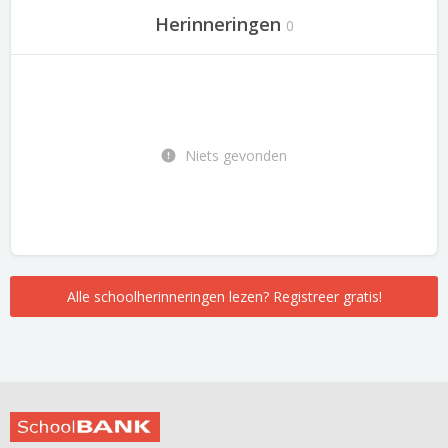
Herinneringen
0
Niets gevonden
Alle schoolherinneringen lezen? Registreer gratis!