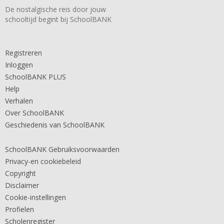
De nostalgische reis door jouw
schooltijd begint bij SchoolBANK
Registreren
Inloggen
SchoolBANK PLUS
Help
Verhalen
Over SchoolBANK
Geschiedenis van SchoolBANK
SchoolBANK Gebruiksvoorwaarden
Privacy-en cookiebeleid
Copyright
Disclaimer
Cookie-instellingen
Profielen
Scholenregister