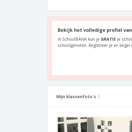
Bekijk het volledige profiel va
In SchoolBANK kun je
GRATIS
je scho
schoolgenoten. Registreer je en begin
Mijn klassenfoto's
0