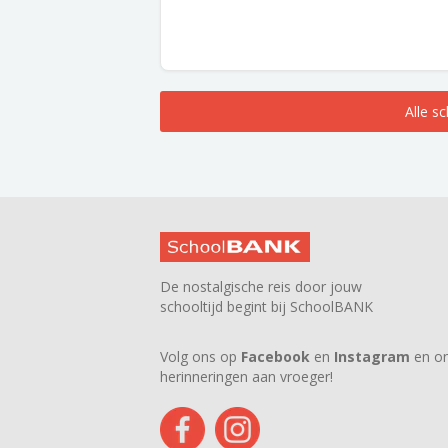
Alle s
De nostalgische reis door jouw
schooltijd begint bij SchoolBANK
Volg ons op
Facebook
en
Instagram
en on
herinneringen aan vroeger!