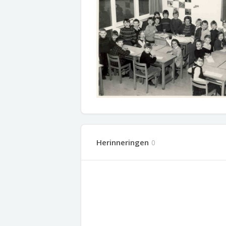
Herinneringen
0