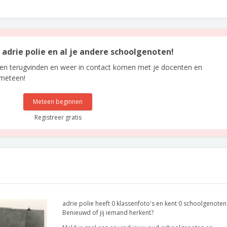
n adrie polie en al je andere schoolgenoten!
len terugvinden en weer in contact komen met je docenten en
 meteen!
Meteen beginnen
Registreer gratis
adrie polie heeft 0 klassenfoto's en kent 0 schoolgenoten
Benieuwd of jij iemand herkent?