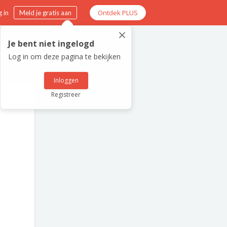
Ontdek PLUS
 in
Meld je gratis aan
×
Je bent niet ingelogd
Log in om deze pagina te bekijken
Inloggen
Registreer