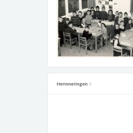
Herinneringen
0