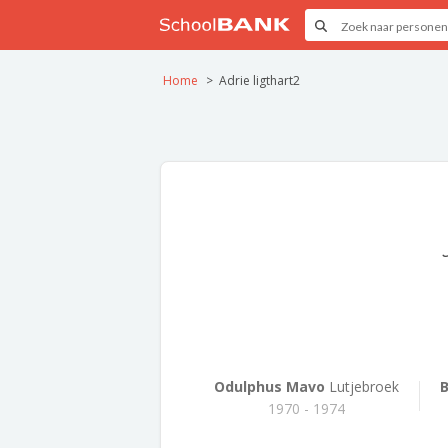
Home
Adrie ligthart2
Odulphus Mavo
Lutjebroek
B
1970 - 1974