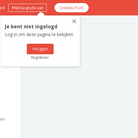
Ontdek PLUS
 in
Meld je gratis aan
×
Je bent niet ingelogd
Log in om deze pagina te bekijken
Inloggen
Registreer
rn