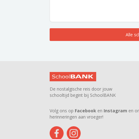
Alle s
De nostalgische reis door jouw
schooltijd begint bij SchoolBANK
Volg ons op
Facebook
en
Instagram
en on
herinneringen aan vroeger!