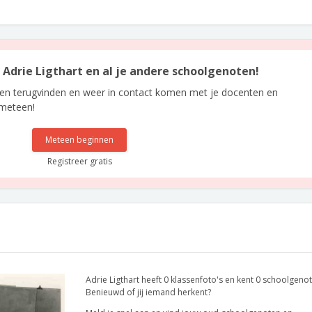
n Adrie Ligthart en al je andere schoolgenoten!
len terugvinden en weer in contact komen met je docenten en
 meteen!
Meteen beginnen
Registreer gratis
Adrie Ligthart heeft 0 klassenfoto's en kent 0 schoolgeno
Benieuwd of jij iemand herkent?