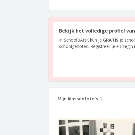
Bekijk het volledige profiel va
In SchoolBANK kun je
GRATIS
je scho
schoolgenoten. Registreer je en begin
Mijn klassenfoto's
0