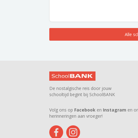
Alle s
De nostalgische reis door jouw
schooltijd begint bij SchoolBANK
Volg ons op
Facebook
en
Instagram
en on
herinneringen aan vroeger!