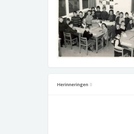
Herinneringen
0