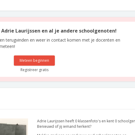
n Adrie Laurijssen en al je andere schoolgenoten!
len terugvinden en weer in contact komen met je docenten en
 meteen!
Meteen beginnen
Registreer gratis
Adrie Laurijssen heeft 0 klassenfoto's en kent 0 schoolge
Benieuwd of jij iemand herkent?