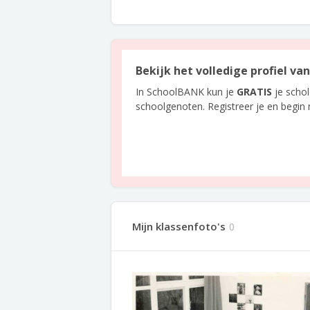
Bekijk het volledige profiel va
In SchoolBANK kun je
GRATIS
je scho
schoolgenoten. Registreer je en begin
Mijn klassenfoto's
0