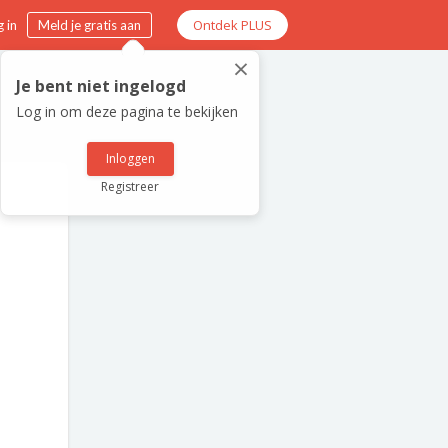
Ontdek PLUS
 in
Meld je gratis aan
×
Je bent niet ingelogd
Log in om deze pagina te bekijken
Inloggen
Registreer