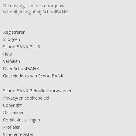
De nostalgische reis door jouw
schooltijd begint bij SchoolBANK
Registreren
Inloggen
SchoolBANK PLUS
Help
Verhalen
Over SchoolBANK
Geschiedenis van SchoolBANK
SchoolBANK Gebruiksvoorwaarden
Privacy-en cookiebeleid
Copyright
Disclaimer
Cookie-instellingen
Profielen
Scholenregister