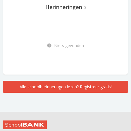
Herinneringen
0
Niets gevonden
Alle schoolherinneringen lezen? Registreer gratis!