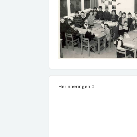
Herinneringen
0