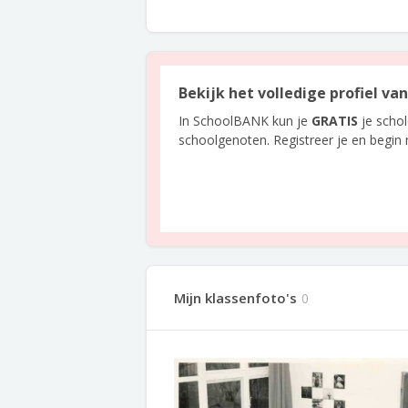
Bekijk het volledige profiel v
In SchoolBANK kun je
GRATIS
je scho
schoolgenoten. Registreer je en begin
Mijn klassenfoto's
0