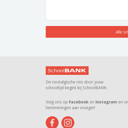
Alle s
De nostalgische reis door jouw
schooltijd begint bij SchoolBANK
Volg ons op
Facebook
en
Instagram
en on
herinneringen aan vroeger!