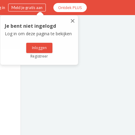
Ontdek PLUS
 in
Meld je gratis aan
×
Je bent niet ingelogd
Log in om deze pagina te bekijken
Inloggen
Registreer