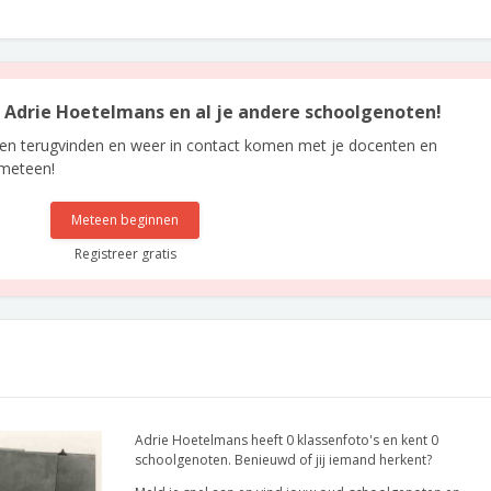
an Adrie Hoetelmans en al je andere schoolgenoten!
len terugvinden en weer in contact komen met je docenten en
 meteen!
Meteen beginnen
Registreer gratis
Adrie Hoetelmans heeft 0 klassenfoto's en kent 0
schoolgenoten. Benieuwd of jij iemand herkent?