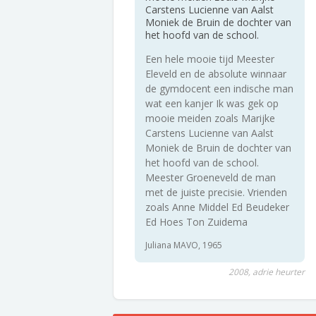
Carstens Lucienne van Aalst
Moniek de Bruin de dochter van
het hoofd van de school.
Een hele mooie tijd Meester
Eleveld en de absolute winnaar
de gymdocent een indische man
wat een kanjer Ik was gek op
mooie meiden zoals Marijke
Carstens Lucienne van Aalst
Moniek de Bruin de dochter van
het hoofd van de school.
Meester Groeneveld de man
met de juiste precisie. Vrienden
zoals Anne Middel Ed Beudeker
Ed Hoes Ton Zuidema
Juliana MAVO, 1965
2008, adrie heurter