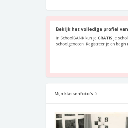
Bekijk het volledige profiel va
In SchoolBANK kun je
GRATIS
je scho
schoolgenoten. Registreer je en begin
Mijn klassenfoto's
0