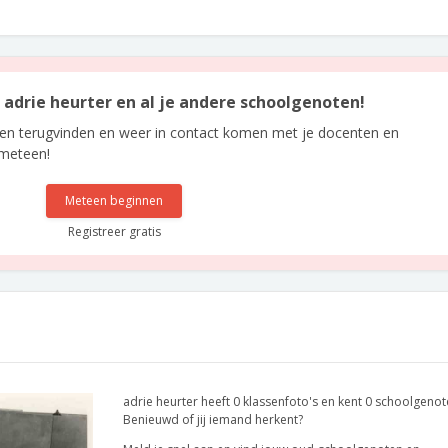
n adrie heurter en al je andere schoolgenoten!
len terugvinden en weer in contact komen met je docenten en
 meteen!
Meteen beginnen
Registreer gratis
adrie heurter heeft 0 klassenfoto's en kent 0 schoolgenot
Benieuwd of jij iemand herkent?