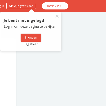
Ontdek PLUS
 in
Meld je gratis aan
×
Je bent niet ingelogd
Log in om deze pagina te bekijken
Inloggen
Registreer