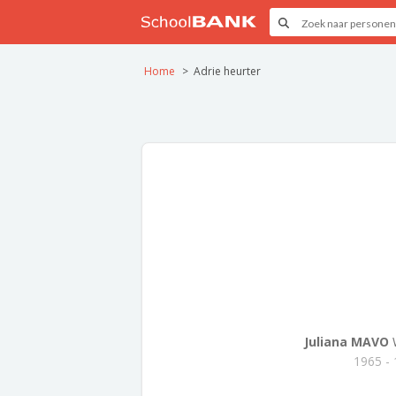
Home
Adrie heurter
Juliana MAVO
W
1965 -