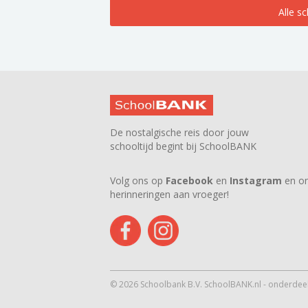
Alle s
De nostalgische reis door jouw
schooltijd begint bij SchoolBANK
Volg ons op
Facebook
en
Instagram
en on
herinneringen aan vroeger!
© 2026 Schoolbank B.V. SchoolBANK.nl - onderdeel