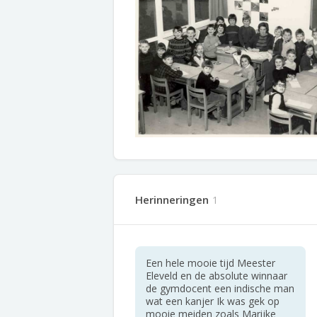
Herinneringen
1
Een hele mooie tijd Meester
Eleveld en de absolute winnaar
de gymdocent een indische man
wat een kanjer Ik was gek op
mooie meiden zoals Marijke