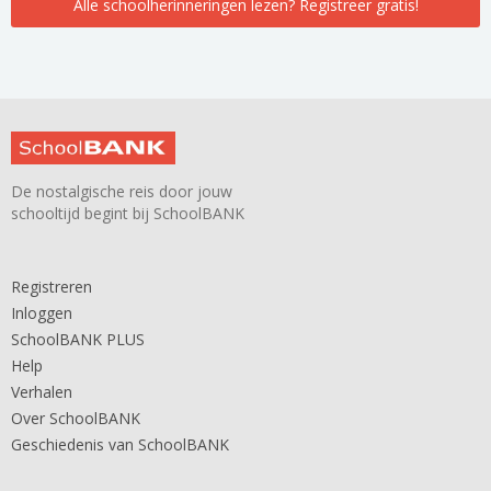
Alle schoolherinneringen lezen? Registreer gratis!
De nostalgische reis door jouw
schooltijd begint bij SchoolBANK
Registreren
Inloggen
SchoolBANK PLUS
Help
Verhalen
Over SchoolBANK
Geschiedenis van SchoolBANK