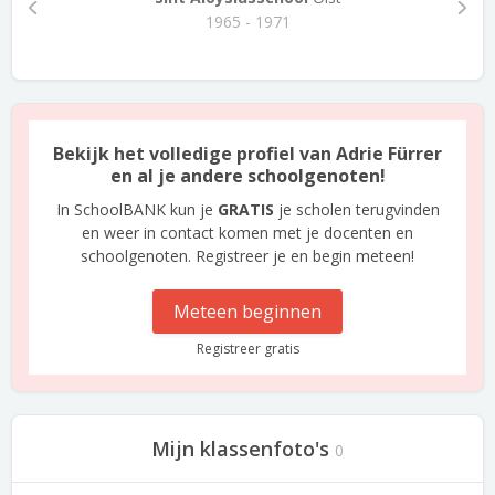
1965 - 1971
Bekijk het volledige profiel van Adrie Fürrer
en al je andere schoolgenoten!
In SchoolBANK kun je
GRATIS
je scholen terugvinden
en weer in contact komen met je docenten en
schoolgenoten. Registreer je en begin meteen!
Meteen beginnen
Registreer gratis
Mijn klassenfoto's
0