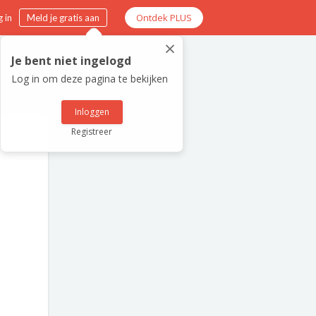
Ontdek PLUS
 in
Meld je gratis aan
×
Je bent niet ingelogd
Log in om deze pagina te bekijken
Inloggen
Registreer