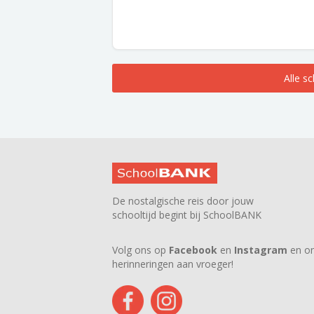
Alle s
De nostalgische reis door jouw
schooltijd begint bij SchoolBANK
Volg ons op
Facebook
en
Instagram
en on
herinneringen aan vroeger!