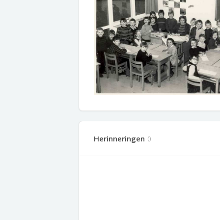
Herinneringen
0