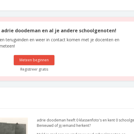
an adrie doodeman en al je andere schoolgenoten!
len terugvinden en weer in contact komen met je docenten en
 meteen!
Meteen beginnen
Registreer gratis
adrie doodeman heeft 0 klassenfoto's en kent 0 schoolg
Benieuwd of jij iemand herkent?