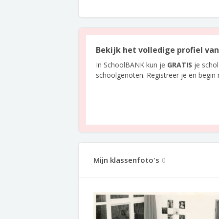
Bekijk het volledige profiel v
In SchoolBANK kun je
GRATIS
je scho
schoolgenoten. Registreer je en begin
Mijn klassenfoto's
0